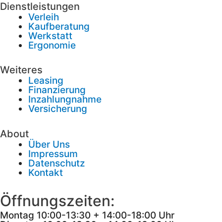
Dienstleistungen
Verleih
Kaufberatung
Werkstatt
Ergonomie
Weiteres
Leasing
Finanzierung
Inzahlungnahme
Versicherung
About
Über Uns
Impressum
Datenschutz
Kontakt
Öffnungszeiten:
Montag
10:00-13:30 + 14:00-18:00 Uhr