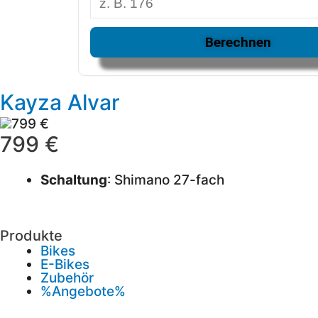
Berechnen
Kayza Alvar
799 €
Schaltung
: Shimano 27-fach
Produkte
Bikes
E-Bikes
Zubehör
%Angebote%